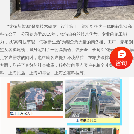
“莱拓新能源”是集技术研发、设计施工、运维维护为一体的新能源高
科技公司，公司创办于2015年，凭借自身的技术优势、专业的施工能
力，以“高科技节能，低碳新生活”为理念为大量的商务楼、工厂、豪宅别
墅及各类建筑，量身定制了一套高颜值、强安全、长耐久的光伏系统，满
足客户需求的同时，也帮助客户提升环境品质，在减少碳排放和能源消耗
方面，取得了良好的社会效应，服务过的重点客户有粮全其美、浦江万
科、上海民盾、上海和与合、上海盈智科技等。