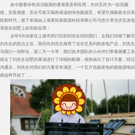
如今随着绿色清洁能源的逐渐普及和应用，光伏瓦作为一款高颜
值，安装便捷，安全可靠又隔热保温的绿色能源瓦，有望引领家庭光伏系
统新时代；接下来就由上海莱拓新能源科技有限公司与您分享光伏瓦发电
系统在别墅上的实际应用：
去年9月份家住上海市闵行区的刘先生找到我们，在我们详细了解完
刘先生的想法之后，我司向刘先生推荐了光伏瓦系列的发电产品，刘先生
与我们一拍即合，第二天一大早，我们技术团队的小伙伴们带着测量工具
就去了刘先生别墅的屋顶进行了详细的勘测，很快就出了设计方案，经过
沟通后，刘先生对我们的方案非常满意，一个瓦片也能发电的新能源电站
就这样开始了......