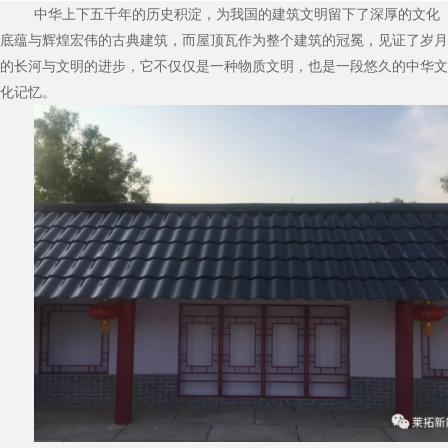
中华上下五千年的历史积淀，为我国的建筑文明留下了深厚的文化
底蕴与辉煌宏伟的古典建筑，而屋顶瓦作为整个建筑的冠冕，见证了岁月
的长河与文明的进步，它不仅仅是一种物质文明，也是一段悠久的中华文
化记忆。