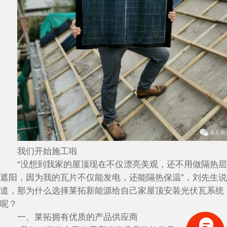
我们开始施工啦
“没想到我家的屋顶现在不仅漂亮美观，还不用做隔热层
遮阳，因为我的瓦片不仅能发电，还能隔热保温”，刘先生说
道，那为什么选择莱拓新能源给自己家屋顶安装光伏瓦系统
呢？
一、莱拓拥有优质的产品供应商