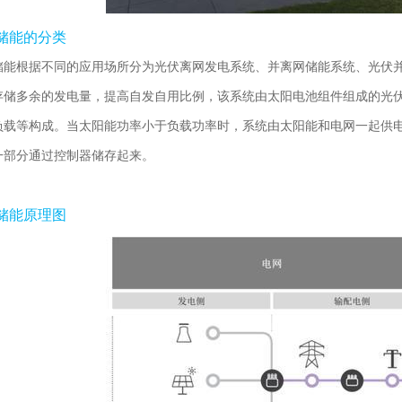
储能的分类
储能根据不同的应用场所分为光伏离网发电系统、并离网储能系统、光伏
存储多余的发电量，提高自发自用比例，该系统由太阳电池组件组成的光
负载等构成。当太阳能功率小于负载功率时，系统由太阳能和电网一起供
一部分通过控制器储存起来。
储能原理图