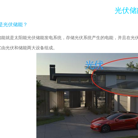
光伏储
是光伏储能？
储能就是太阳能光伏储能发电系统，存储光伏系统产生的电能，并且在光
它由光伏和储能两大设备组成。