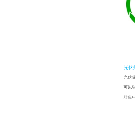
光伏
光伏
可以
对集