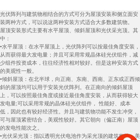
光伏阵列与建筑物相结合的方式可分为屋顶安装和侧立面安
装两种方式，可以说这两种安装方式适合大多数建筑物。
屋顶安装形式主要有水平屋顶、倾斜屋顶和光伏采光顶。其
中：
•水平屋顶：在水平屋顶上，光伏阵列可以按最佳角度安装，
从而获得最大发电量；并且可采用常规晶体硅光伏组件，减
少组件投资成本，往往经济性相对较好。但是这种安装方式
的美观性一般。
•倾斜屋顶：在北半球，向正南、东南、西南、正东或正西倾
斜的屋顶均可以用于安装光伏阵列。在正南向的倾斜屋顶
上，可以按照最佳角度或接近最佳角度安装，从而获得较大
发电量;可以采用常规的晶体硅光伏组件， 性能好、成本
低，因此也有较好经济性。并且与建筑物功能不发生冲突，
可与屋顶紧密结合，美观性较好。其它朝向（偏正南）屋顶
的发电性能次之。
•光伏采光顶：指以透明光伏电池作为采光顶的建筑构件，美