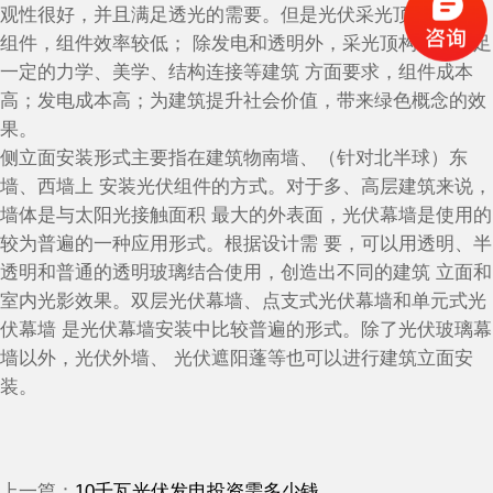
观性很好，并且满足透光的需要。但是光伏采光顶需要透明
组件，组件效率较低； 除发电和透明外，采光顶构件要满足
一定的力学、美学、结构连接等建筑 方面要求，组件成本
高；发电成本高；为建筑提升社会价值，带来绿色概念的效
果。
侧立面安装形式主要指在建筑物南墙、（针对北半球）东
墙、西墙上 安装光伏组件的方式。对于多、高层建筑来说，
墙体是与太阳光接触面积 最大的外表面，光伏幕墙是使用的
较为普遍的一种应用形式。根据设计需 要，可以用透明、半
透明和普通的透明玻璃结合使用，创造出不同的建筑 立面和
室内光影效果。双层光伏幕墙、点支式光伏幕墙和单元式光
伏幕墙 是光伏幕墙安装中比较普遍的形式。除了光伏玻璃幕
墙以外，光伏外墙、 光伏遮阳蓬等也可以进行建筑立面安
装。
上一篇：
10千瓦光伏发电投资需多少钱