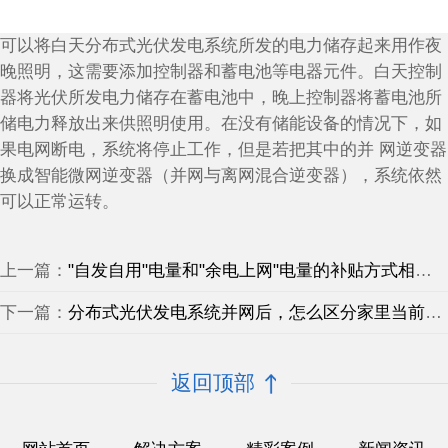
可以将白天分布式光伏发电系统所发的电力储存起来用作夜
晚照明，这需要添加控制器和蓄电池等电器元件。白天控制
器将光伏所发电力储存在蓄电池中，晚上控制器将蓄电池所
储电力释放出来供照明使用。在没有储能设备的情况下，如
果电网断电，系统将停止工作，但是若把其中的并 网逆变器
换成智能微网逆变器（并网与离网混合逆变器），系统依然
可以正常运转。
上一篇：
"自发自用"电量和"余电上网"电量的补贴方式相同吗
下一篇：
分布式光伏发电系统并网后，怎么区分家里当前用的电是来自电网还是自己家的太阳电池组件
返回顶部