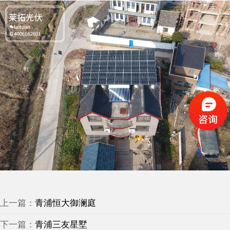
上一篇：
青浦恒大御澜庭
下一篇：
青浦三友星墅