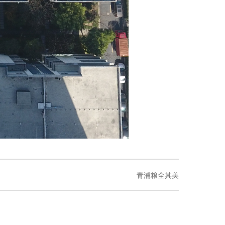
青浦粮全其美