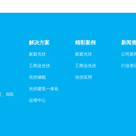
解决方案
精彩案例
新闻
家庭光伏
家庭光伏
公司新
工商业光伏
工商业光伏
行业资
光伏储能
光伏应用
光伏建筑一体化
、605
运维中心