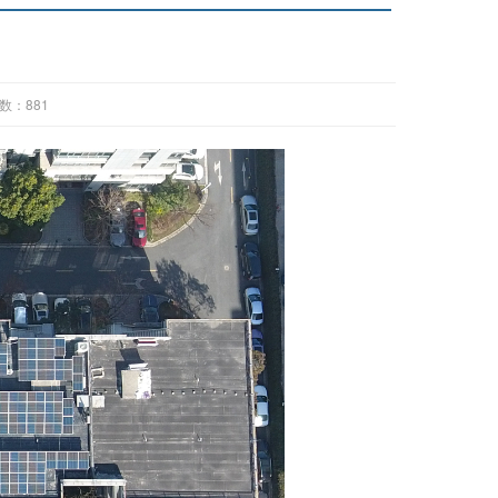
数：
881