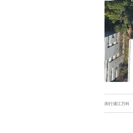
闵行浦江万科