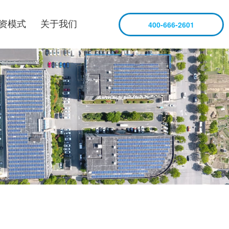
资模式
关于我们
400-666-2601