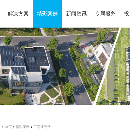
解决方案
精彩案例
新闻资讯
专属服务
投
置：
首页
>
精彩案例
>
工商业光伏