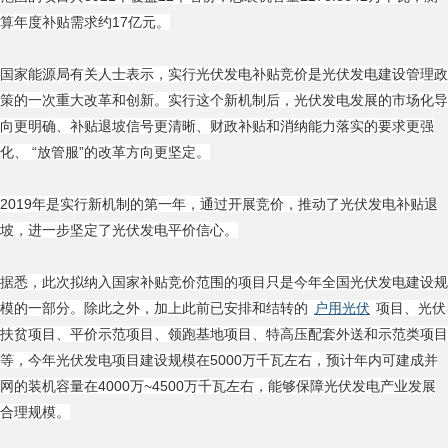
算年度补贴需求约17亿元。
国家能源局有关人士表示，实行光伏发电补贴竞价是光伏发电建设管理政
策的一次重大改革和创新。实行这个新机制后，光伏发电发展的市场化导
向更明确、补贴退坡信号更清晰、财政补贴和消纳能力落实的要求更强
化、 “放管服”的改革方向更坚定。
2019年是实行新机制的第一年，通过开展竞价，推动了光伏发电补贴退
坡，进一步坚定了光伏发电平价信心。
据悉，此次拟纳入国家补贴竞价范围的项目只是今年全国光伏发电建设规
模的一部分。除此之外，加上此前已安排和结转的
户用光伏
项目、光伏
扶贫项目、平价示范项目、领跑基地项目、特高压配套外送和示范类项目
等，今年光伏发电项目建设规模在5000万千瓦左右，预计年内可建成并
网的装机容量在4000万~4500万千瓦左右，能够保障光伏发电产业发展
合理规模。