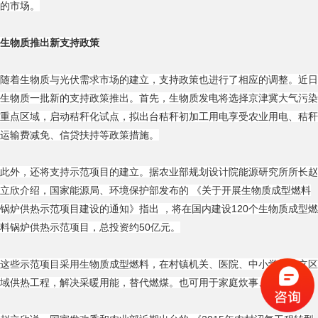
的市场。
生物质推出新支持政策
随着生物质与光伏需求市场的建立，支持政策也进行了相应的调整。近日
生物质一批新的支持政策推出。首先，生物质发电将选择京津冀大气污染
重点区域，启动秸秆化试点，拟出台秸秆初加工用电享受农业用电、秸秆
运输费减免、信贷扶持等政策措施。
此外，还将支持示范项目的建立。据农业部规划设计院能源研究所所长赵
立欣介绍，国家能源局、环境保护部发布的 《关于开展生物质成型燃料
锅炉供热示范项目建设的通知》指出 ，将在国内建设120个生物质成型燃
料锅炉供热示范项目，总投资约50亿元。
这些示范项目采用生物质成型燃料，在村镇机关、医院、中小学等建立区
域供热工程，解决采暖用能，替代燃煤。也可用于家庭炊事、取暖。