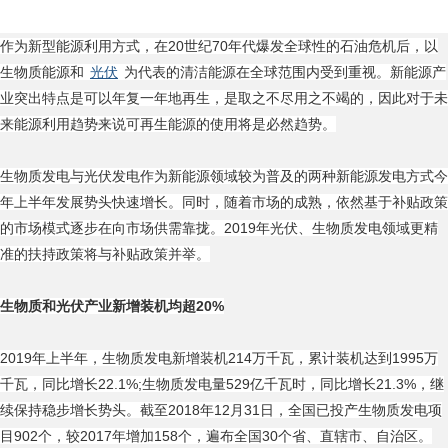
作为新型能源利用方式，在20世纪70年代爆发全球性的石油危机后，以
生物质能源和
光伏
为代表的清洁能源在全球范围内受到重视。新能源产
业突出特点是可以年复一年地再生，是取之不尽用之不竭的，因此对于未
来能源利用趋势来说可再生能源的使用将是必然趋势。
生物质发电与光伏发电作为新能源领域较为普及的两种新能源发电方式今
年上半年发展势头快速增长。同时，随着市场的成熟，依然基于补贴政策
的市场模式逐步在向市场供需靠拢。2019年光伏、生物质发电领域更精
准的扶持政策将与补贴政策并举。
生物质和光伏产业新增装机均超20%
2019年上半年，生物质发电新增装机214万千瓦，累计装机达到1995万
千瓦，同比增长22.1%;生物质发电量529亿千瓦时，同比增长21.3%，继
续保持稳步增长势头。截至2018年12月31日，全国已投产生物质发电项
目902个，较2017年增加158个，遍布全国30个省、直辖市、自治区。