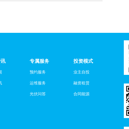
资讯
专属服务
投资模式
闻
预约服务
业主自投
讯
运维服务
融资租赁
光伏问答
合同能源