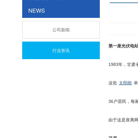
NEWS
公司新闻
第一座光伏电
行业资讯
1983年，甘
这批
太阳能
单
36户居民，每
由于这是座离