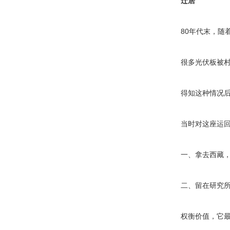
迁居
80年代末，随
很多光伏板被村民
得知这种情况后
当时对这座运
一、拿去西藏
二、留在研究
权衡价值，它