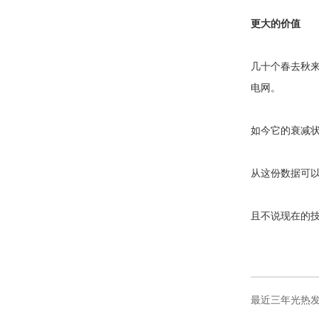
更大的价值
几十个春去秋来
电网。
如今它的衰减状
从这份数据可以
且不说现在的技
最近三年光热