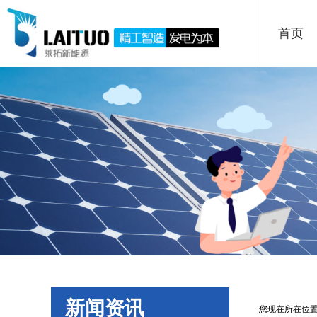
首页
新闻资讯
您现在所在位