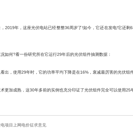
，2019年，这座光伏电站已经整整36周岁了!如今，它还在发电!它还剩
况如何?看一份研究所在它运行29年后的光伏组件抽测数据：
看出，使用29年时，它的功率平均下降是在16%，衰减最厉害的光伏组件
术更加成熟，这30年多前的实例也充分印证了光伏组件完全可以使用25
发电项目上网电价征求意见