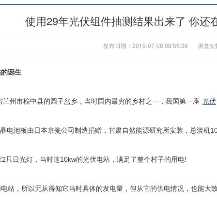
使用29年光伏组件抽测结果出来了 你还
发布日期：2019-07-08 08:56:36
浏览次
站的诞生
肃省兰州市榆中县的园子岔乡，当时国内最穷的乡村之一，我国第一座
光伏
晶电池板由日本京瓷公司制造捐赠，甘肃自然能源研究所安装，总装机10
家2只日光灯，当时这10kw的光伏电站，满足了整个村子的用电!
网电站，所以无从得知它当时具体的发电量，但从它的供电情况，也能大