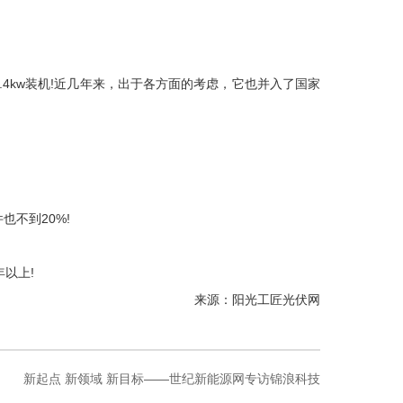
6.4kw装机!近几年来，出于各方面的考虑，它也并入了国家
也不到20%!
年以上!
来源：阳光工匠光伏网
新起点 新领域 新目标——世纪新能源网专访锦浪科技