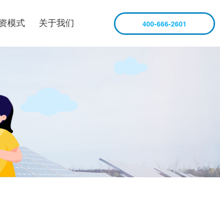
资模式
关于我们
400-666-2601