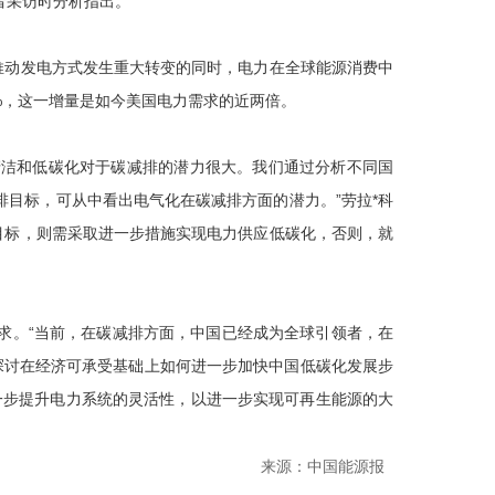
者采访时分析指出。
推动发电方式发生重大转变的同时，电力在全球能源消费中
0%，这一增量是如今美国电力需求的近两倍。
清洁和低碳化对于碳减排的潜力很大。我们通过分析不同国
减排目标，可从中看出电气化在碳减排方面的潜力。”劳拉*科
目标，则需采取进一步措施实现电力供应低碳化，否则，就
需求。“当前，在碳减排方面，中国已经成为全球引领者，在
探讨在经济可承受基础上如何进一步加快中国低碳化发展步
一步提升电力系统的灵活性，以进一步实现可再生能源的大
来源：中国能源报