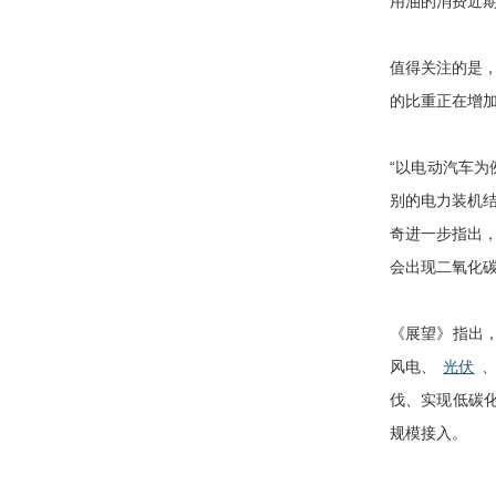
用油的消费近期
值得关注的是
的比重正在增加
“以电动汽车
别的电力装机结
奇进一步指出
会出现二氧化
《展望》指出，
风电、
光伏
伐、实现低碳
规模接入。