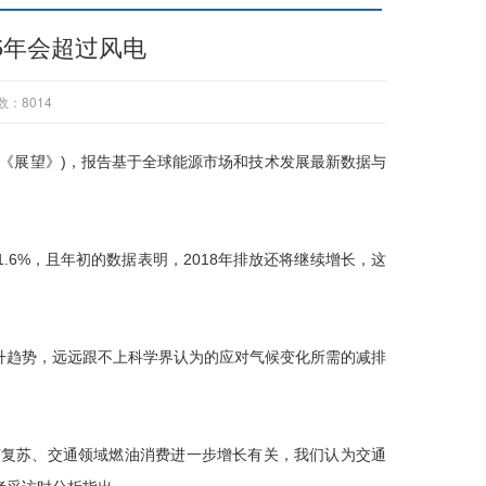
25年会超过风电
数：
8014
(下称《展望》)，报告基于全球能源市场和技术发展最新数据与
.6%，且年初的数据表明，2018年排放还将继续增长，这
上升趋势，远远跟不上科学界认为的应对气候变化所需的减排
济复苏、交通领域燃油消费进一步增长有关，我们认为交通