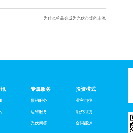
为什么单晶会成为光伏市场的主流
资讯
专属服务
投资模式
闻
预约服务
业主自投
讯
运维服务
融资租赁
光伏问答
合同能源