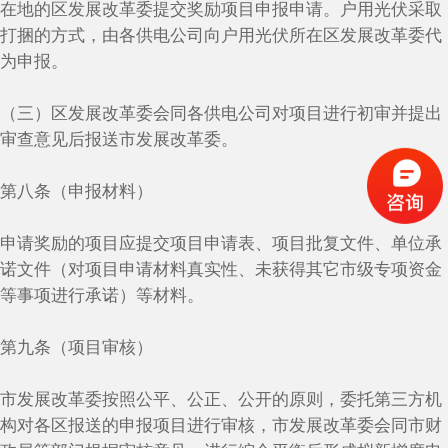
在地的区发展改革委提交奖励项目申报申请。户用光伏采取
打捆的方式，由各供电公司向户用光伏所在区发展改革委代
为申报。
（三）区发展改革委会同各供电公司对项目进行初审并提出
审查意见后报送市发展改革委。
第八条（申报材料）
申请奖励的项目应提交项目申请表、项目批复文件、单位承
诺文件（对项目申请材料真实性、未获得其它市级专项资金
等事项进行承诺）等材料。
第九条（项目审核）
市发展改革委按照公平、公正、公开的原则，委托第三方机
构对各区报送的申报项目进行审核，市发展改革委会同市财