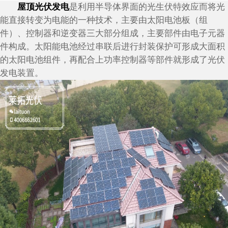
屋顶光伏发电
是利用半导体界面的光生伏特效应而将光
能直接转变为电能的一种技术，主要由太阳电池板（组
件）、控制器和逆变器三大部分组成，主要部件由电子元器
件构成。太阳能电池经过串联后进行封装保护可形成大面积
的太阳电池组件，再配合上功率控制器等部件就形成了光伏
发电装置。