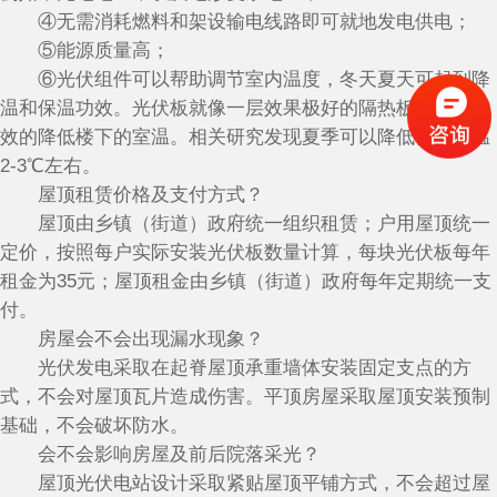
④无需消耗燃料和架设输电线路即可就地发电供电；
⑤能源质量高；
⑥光伏组件可以帮助调节室内温度，冬天夏天可起到降
温和保温功效。光伏板就像一层效果极好的隔热板，可以有
效的降低楼下的室温。相关研究发现夏季可以降低楼下室温
2-3℃左右。
屋顶租赁价格及支付方式？
屋顶由乡镇（街道）政府统一组织租赁；户用屋顶统一
定价，按照每户实际安装光伏板数量计算，每块光伏板每年
租金为35元；屋顶租金由乡镇（街道）政府每年定期统一支
付。
房屋会不会出现漏水现象？
光伏发电采取在起脊屋顶承重墙体安装固定支点的方
式，不会对屋顶瓦片造成伤害。平顶房屋采取屋顶安装预制
基础，不会破坏防水。
会不会影响房屋及前后院落采光？
屋顶光伏电站设计采取紧贴屋顶平铺方式，不会超过屋