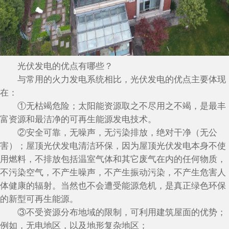
光伏发电的优点有哪些？
与常用的火力发电系统相比，光伏发电的优点主要体现
在：
①无枯竭危险；太阳能资源取之不尽用之不竭，是最丰
富资源和最洁净的可再生能源发电技术。
②安全可靠，无噪声，无污染排放，绝对干净（无公
害）；屋顶光伏发电清洁环保，因为屋顶光伏发电本身不使
用燃料，不排放包括温室气体和其它废气在内的任何物质，
不污染空气，不产生噪声，不产生振动污染，不产生危害人
体健康的辐射。当然也不会遭受能源危机，是真正绿色环保
的新型可再生能源。
③不受资源分布地域的限制，可利用建筑屋面的优势；
例如，无电地区，以及地形复杂地区；