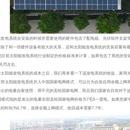
电系统在安装的时候所需要使用的硬件包含了配电箱、光伏组件支架等
除了和一些硬件设备有较大的关系，还和太阳能发电系统的安装容量有着
照目前太阳能发电系统行业制定的价格标准来计算，如果包含了系统的安装和
民币左右。
阳能发电系统的成本之后，我们再来看一下该发电系统的收益，家用太
家用太阳能发电系统并入中国国家电网模式，可以分为自发自用余额上网
发出的电量自家使用，用不完的卖给国家电网，而且我们国家在目前对于这
网模式指的是发出的电量全部卖给国家电网价格为7毛5一度电。如果您
的时间为6.7年，选择全额上网模式，收回成本需要7.7年。