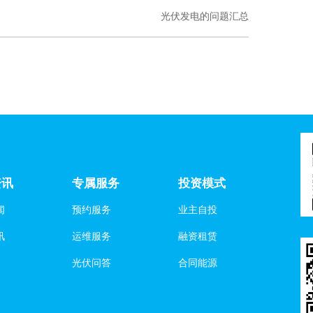
光伏发电的问题汇总
资讯
专属服务
投资模式
闻
预约服务
业主自投
讯
运维服务
融资租赁
光伏问答
合同能源