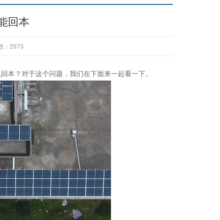
能回本
数：
2973
以回本？对于这个问题，我们在下面来一起看一下。