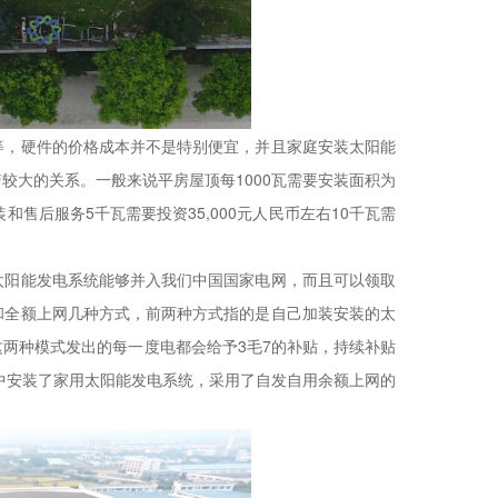
，硬件的价格成本并不是特别便宜，并且家庭安装太阳能
较大的关系。一般来说平房屋顶每1000瓦需要安装面积为
售后服务5千瓦需要投资35,000元人民币左右10千瓦需
阳能发电系统能够并入我们中国国家电网，而且可以领取
和全额上网几种方式，前两种方式指的是自己加装安装的太
两种模式发出的每一度电都会给予3毛7的补贴，持续补贴
家中安装了家用太阳能发电系统，采用了自发自用余额上网的