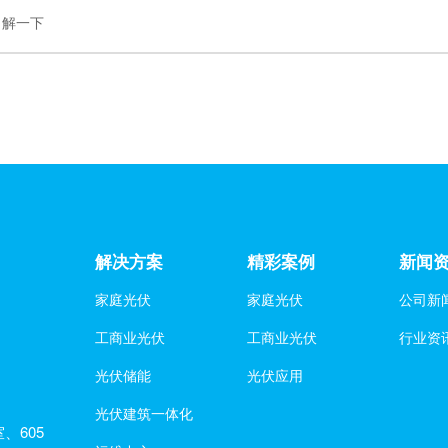
了解一下
解决方案
精彩案例
新闻
家庭光伏
家庭光伏
公司新
工商业光伏
工商业光伏
行业资
光伏储能
光伏应用
光伏建筑一体化
、605