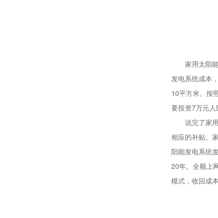
家用太阳能发
发电系统成本，
10平方米。按
要投资7万元人
说完了家用太
相应的补贴。
阳能发电系统
20年。全额上
模式，收回成本