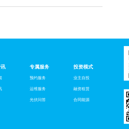
资讯
专属服务
投资模式
闻
预约服务
业主自投
讯
运维服务
融资租赁
光伏问答
合同能源