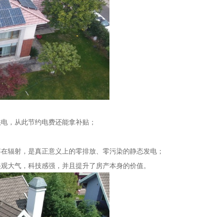
电，从此节约电费还能拿补贴；
在辐射，是真正意义上的零排放、零污染的静态发电；
观大气，科技感强，并且提升了房产本身的价值。