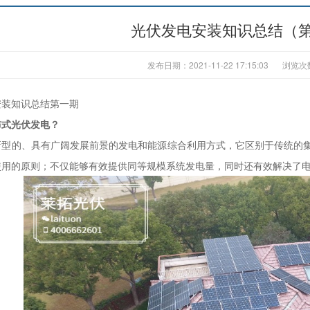
光伏发电安装知识总结（
发布日期：2021-11-22 17:15:03
浏览次
安装知识总结第一期
布式光伏发电？
的、具有广阔发展前景的发电和能源综合利用方式，它区别于传统的集
使用的原则；不仅能够有效提供同等规模系统发电量，同时还有效解决了