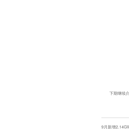
下期继续介
9月新增2.1