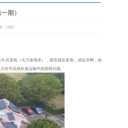
第一期）
数：
1352
中式发电（火力发电等），倡导就近发电，就近并网，就
电力在升压或长途运输中的损耗问题。