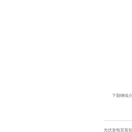
下期继续介
光伏发电安装