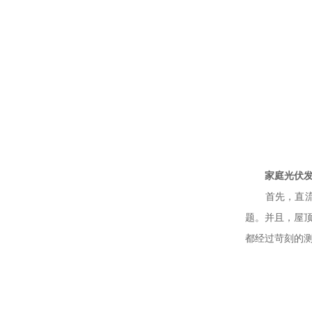
家庭光伏
首先，直流汇
题。并且，屋
都经过苛刻的