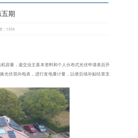
第五期
数：
1334
装机容量，递交业主基本资料和个人分布式光伏申请表后开
更换光伏双向电表，进行发电量计量，以便后续补贴结算支