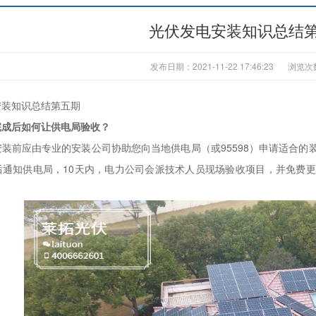
光伏发电安装知识总结
发布日期：2021-11-22 17:46:23
浏览次
安装知识总结第五期
完成后如何让供电局验收？
前应由专业的安装公司协助您向当地供电局（或95598）申请适合的
后通知供电局，10天内，电力公司会派技术人员现场验收项目，并免费