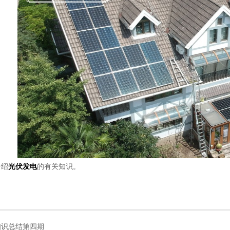
绍
光伏发电
的有关知识。
知识总结第四期