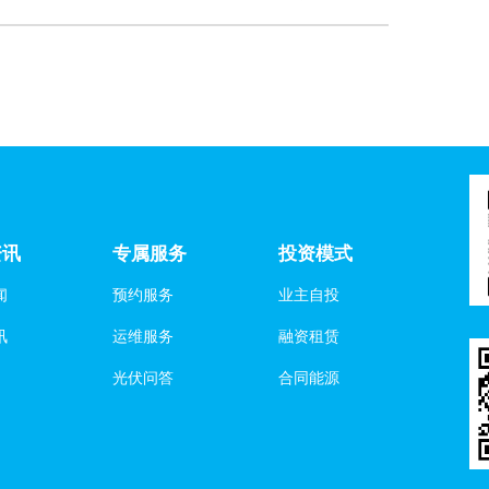
资讯
专属服务
投资模式
闻
预约服务
业主自投
讯
运维服务
融资租赁
光伏问答
合同能源