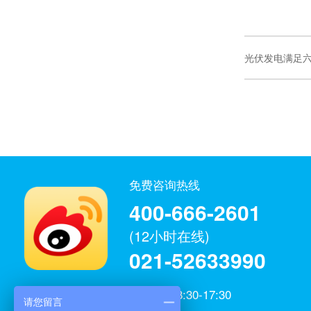
光伏发电满足
免费咨询热线
400-666-2601
(12小时在线)
021-52633990
工作日：8:30-17:30
请您留言
微博官方