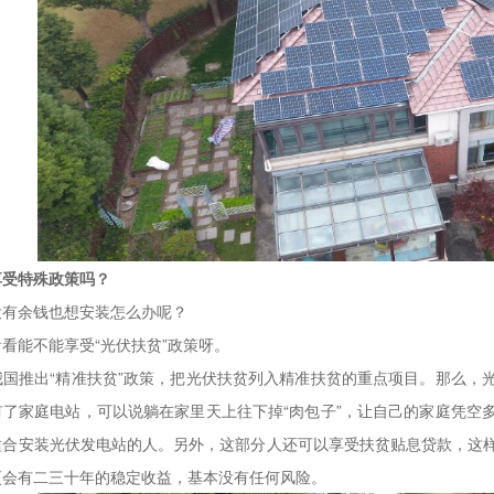
享受特殊政策吗？
余钱也想安装怎么办呢？
能不能享受“光伏扶贫”政策呀。
推出“精准扶贫”政策，把光伏扶贫列入精准扶贫的重点项目。那么，光
有了家庭电站，可以说躺在家里天上往下掉“肉包子”，让自己的家庭凭空
适合安装光伏发电站的人。另外，这部分人还可以享受扶贫贴息贷款，这
更会有二三十年的稳定收益，基本没有任何风险。