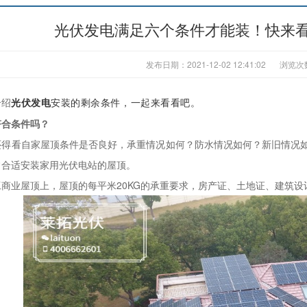
光伏发电满足六个条件才能装！快来
发布日期：2021-12-02 12:41:02
浏览次
绍
光伏发电
安装的剩余条件，一起来看看吧。
符合条件吗？
看自家屋顶条件是否良好，承重情况如何？防水情况如何？新旧情况如
常合适安装家用光伏电站的屋顶。
业屋顶上，屋顶的每平米20KG的承重要求，房产证、土地证、建筑设