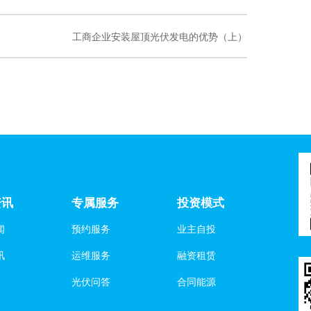
工商企业安装屋顶光伏发电的优势（上）
资讯
专属服务
投资模式
闻
预约服务
业主自投
讯
运维服务
融资租赁
光伏问答
合同能源