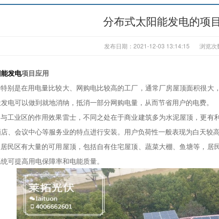
分布式太阳能发电的项
发布日期：2021-12-03 13:14:15
浏览次
阳能发电
项目应用
用
特别是在用电量比较大、网购电比较高的工厂，通常厂房屋顶面积很大
伏发电可以做到就地消纳，抵消一部分网购电量，从而节省用户的电费。
用
与工业区的作用效果雷士，不同之处在于商业建筑多为水泥屋顶，更有
酒店、会议中心等服务业的特点进行安装。用户负荷性一般表现为白天较
用
居民区有大量的可用屋顶，包括自有住宅屋顶、蔬菜大棚、鱼塘等，居
系统可提高用电保障率和电能质量。