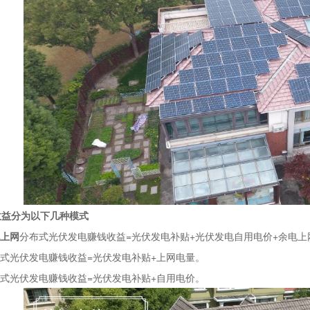
收益分为以下几种模式
电上网
分布式光伏发电赚钱收益=光伏发电补贴+光伏发电自用电价+余电上
式光伏发电赚钱收益=光伏发电补贴+上网电量。
式光伏发电赚钱收益=光伏发电补贴+自用电价。