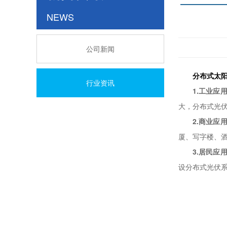
NEWS
公司新闻
分布式太
行业资讯
1.工业应
大，分布式光
2.商业应
厦、写字楼、
3.居民应
设分布式光伏