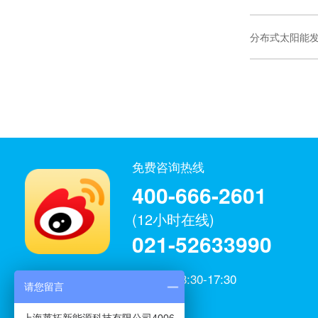
分布式太阳能
免费咨询热线
400-666-2601
(12小时在线)
021-52633990
工作日：8:30-17:30
请您留言
微博官方
上海莱拓新能源科技有限公司