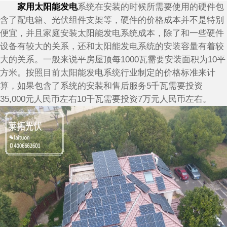
家用太阳能发电
系统在安装的时候所需要使用的硬件包
含了配电箱、光伏组件支架等，硬件的价格成本并不是特别
便宜，并且家庭安装太阳能发电系统成本，除了和一些硬件
设备有较大的关系，还和太阳能发电系统的安装容量有着较
大的关系。一般来说平房屋顶每1000瓦需要安装面积为10平
方米。按照目前太阳能发电系统行业制定的价格标准来计
算，如果包含了系统的安装和售后服务5千瓦需要投资
35,000元人民币左右10千瓦需要投资7万元人民币左右。