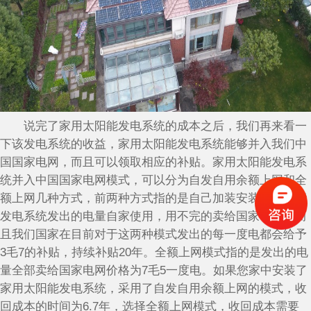
说完了家用太阳能发电系统的成本之后，我们再来看一
下该发电系统的收益，家用太阳能发电系统能够并入我们中
国国家电网，而且可以领取相应的补贴。家用太阳能发电系
统并入中国国家电网模式，可以分为自发自用余额上网和全
额上网几种方式，前两种方式指的是自己加装安装的太阳能
发电系统发出的电量自家使用，用不完的卖给国家电网，而
且我们国家在目前对于这两种模式发出的每一度电都会给予
3毛7的补贴，持续补贴20年。全额上网模式指的是发出的电
量全部卖给国家电网价格为7毛5一度电。如果您家中安装了
家用太阳能发电系统，采用了自发自用余额上网的模式，收
回成本的时间为6.7年，选择全额上网模式，收回成本需要