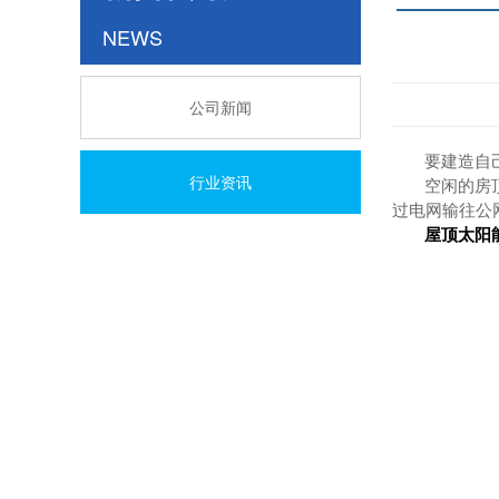
NEWS
公司新闻
要建造自
行业资讯
空闲的房
过电网输往公
屋顶太阳