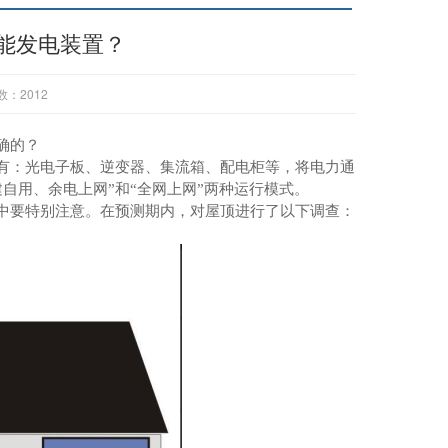
能发电装置？
数：
2012
确的？
有：光电子板、逆变器、集流箱、配电柜等，将电力通
建自用、余电上网”和“全网上网”两种运行模式。
中要特别注意。在预测期内，对屋顶进行了以下调查：