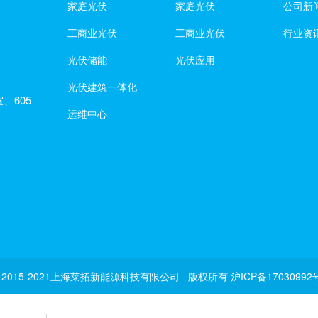
家庭光伏
家庭光伏
公司新
工商业光伏
工商业光伏
行业资
光伏储能
光伏应用
光伏建筑一体化
、605
运维中心
ght 2015-2021上海莱拓新能源科技有限公司 版权所有
沪ICP备17030992