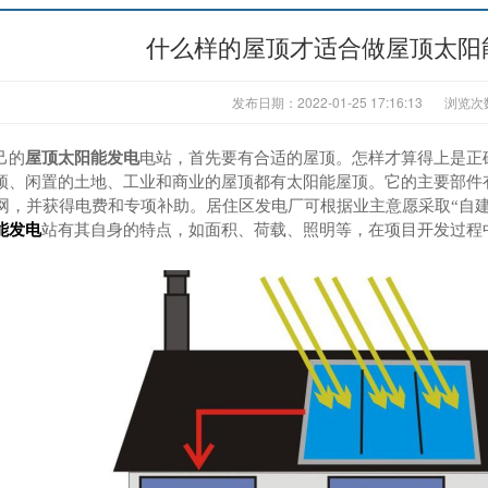
什么样的屋顶才适合做屋顶太阳
发布日期：2022-01-25 17:16:13
浏览次
己的
屋顶太阳能发电
电站，首先要有合适的屋顶。怎样才算得上是正
顶、闲置的土地、工业和商业的屋顶都有太阳能屋顶。它的主要部件
网，并获得电费和专项补助。居住区发电厂可根据业主意愿采取
“自
能发电
站有其自身的特点，如面积、荷载、照明等，在项目开发过程