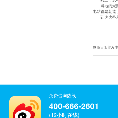
其三，发
当地的光
电站都是朝南
到达这些
屋顶太阳能发
免费咨询热线
400-666-2601
(12小时在线)