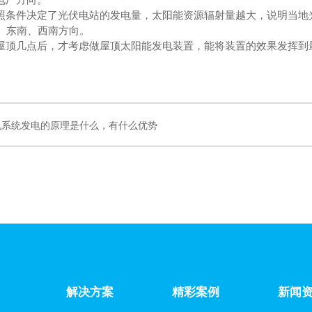
电厂方向。
照条件决定了光伏电站的发电量，太阳能资源辐射量越大，说明当地
、东南、西南方向。
屋顶几点后，才考虑做屋顶太阳能发电装置，能将装置的效果发挥到
电系统发电的原理是什么，有什么优势
解决方案
精彩案例
新闻