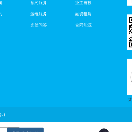
闻
预约服务
业主自投
讯
运维服务
融资租赁
光伏问答
合同能源
号-1