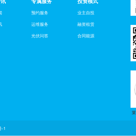
资讯
专属服务
投资模式
闻
预约服务
业主自投
讯
运维服务
融资租赁
光伏问答
合同能源
号-1