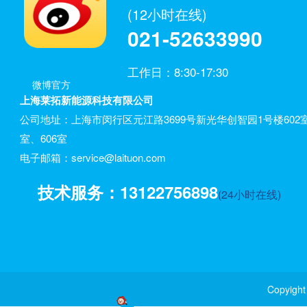
(12小时在线)
021-52633990
工作日：8:30-17:30
微博官方
上海莱拓新能源科技有限公司
公司地址：上海市闵行区元江路3699号新光华创智园1号楼602室
室、606室
电子邮箱：service@laituon.com
技术服务：13122756898
(24小时在线)
Copyi