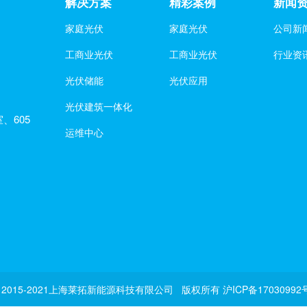
解决方案
精彩案例
新闻
家庭光伏
家庭光伏
公司新
工商业光伏
工商业光伏
行业资
光伏储能
光伏应用
光伏建筑一体化
、605
运维中心
ght 2015-2021上海莱拓新能源科技有限公司 版权所有
沪ICP备17030992