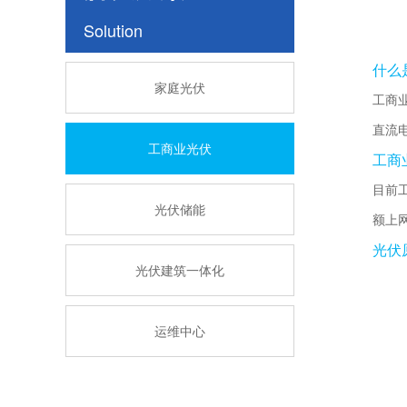
Solution
什么
家庭光伏
工商
直流
工商业光伏
工商
目前
光伏储能
额上
光伏
光伏建筑一体化
运维中心