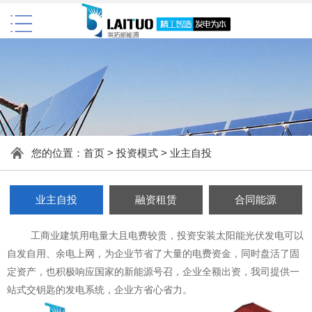
您的位置：
首页
>
投资模式
>
业主自投
业主自投
融资租赁
合同能源
工商业建筑用电量大且电费较贵，投资安装太阳能光伏发电可以
自发自用、余电上网，为企业节省了大量的电费资金，同时盘活了固
定资产，也积极响应国家的新能源号召，企业全额出资，我司提供一
站式交钥匙的发电系统，企业方省心省力。