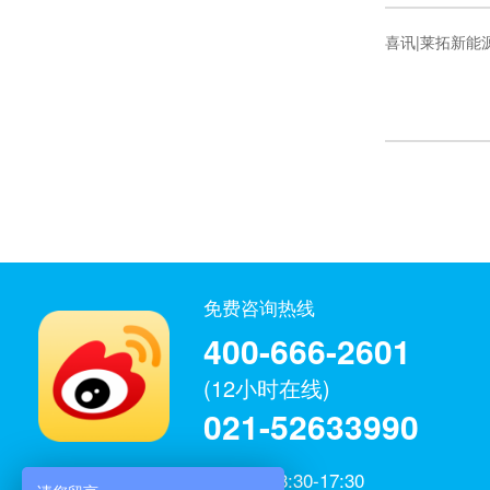
喜讯|莱拓新能
免费咨询热线
400-666-2601
(12小时在线)
021-52633990
工作日：8:30-17:30