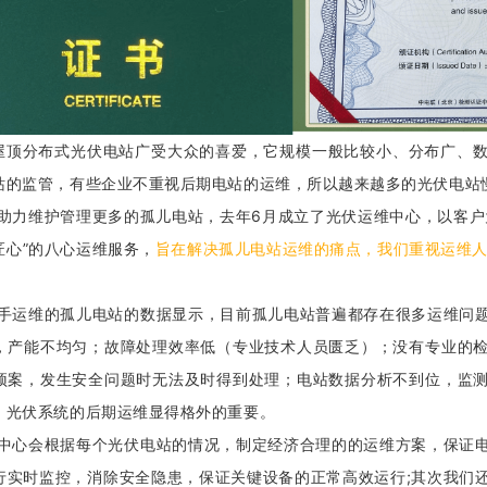
屋顶分布式光伏电站广受大众的喜爱，它规模一般比较小、分布广、
站的监管，有些企业不重视后期电站的运维，所以越来越多的光伏电站
助力维护管理更多的孤儿电站，去年6月成立了光伏运维中心，以客户
匠心”的八心运维服务，
旨在解决孤儿电站运维的痛点，我们重视运维人
手运维的孤儿电站的数据显示，目前孤儿电站普遍都存在很多运维问
，产能不均匀；故障处理效率低（专业技术人员匮乏）；没有专业的
预案，发生安全问题时无法及时得到处理；电站数据分析不到位，监
，光伏系统的后期运维显得格外的重要。
中心会根据每个光伏电站的情况，制定经济合理的的运维方案，保证
行实时监控，消除安全隐患，保证关键设备的正常高效运行;其次我们