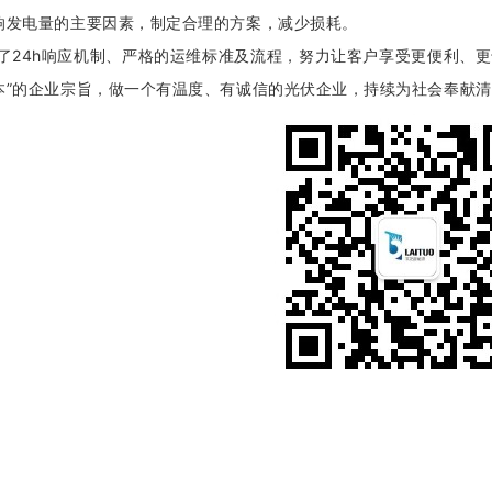
响发电量的主要因素，制定合理的方案，减少损耗。
了24h响应机制、严格的运维标准及流程，努力让客户享受更便利、
本”的企业宗旨，做一个有温度、有诚信的光伏企业，持续为社会奉献