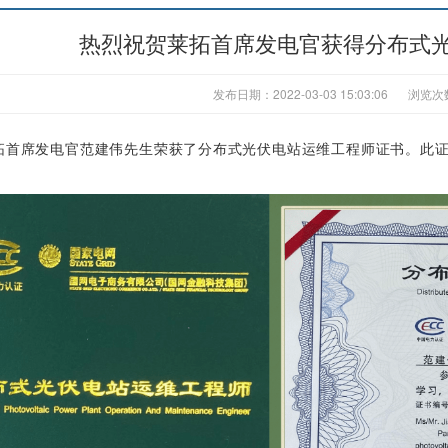
热烈祝贺莱拓首席发电官获得分布式
发布日期：2022-03-03 15:03:06
浏览次
拓首席发电官范建伟先生荣获了分布式光伏电站运维工程师证书。此