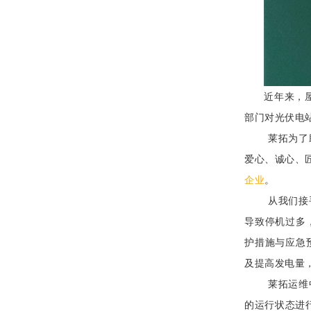
近年来，
部门对光伏电
莱拓为了
爱心、诚心、
企业
。
从我们接
导致停机过多
护措施与应急
及提高发电量
莱拓运维
的运行状态进