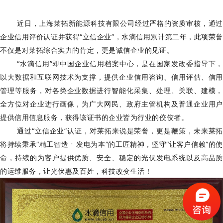
近日，上海莱拓新能源科技有限公司经过严格的资质审核，通过
企业信用评价认证并获得“立信企业”，水滴信用累计第二年，此项荣誉
不仅是对莱拓综合实力的肯定，更是诚信企业的见证。
“水滴信用”即中国企业信用档案中心，是在国家发改委指导下，
以大数据和互联网技术为支撑，提供企业信用咨询、信用评估、信用
管理等服务，对各类企业数据进行智能化采集、处理、关联、建模，
全方位对企业进行画像，为广大网民、政府主管机构及普通企业用户
提供信用信息服务，获得该证书的企业皆为行业的佼佼者。
通过“立信企业”认证，对莱拓来说是荣誉，更是鞭策，未来莱拓
将持续秉承“精工智造
ㆍ
发电为本”的工匠精神，坚守“让客户信赖”的使
命，持续的为客户提供优质、安全、稳定的光伏发电系统以及高品质
的运维服务，让光伏惠及百姓，科技改变生活！