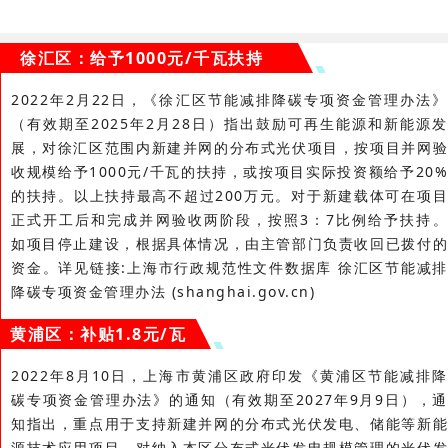
徐汇区：给予1000元/千瓦扶持
2022年2月22日，《徐汇区节能减排降碳专项资金管理办法》
（有效期至2025年2月28日）指出鼓励可再生能源和新能源发
展，对
徐汇区范围内新建并网的分布式光伏项目，按项目并网
收规模给予1000元/千瓦的扶持，或按项目实际投资额给予20%
的扶持。
以上扶持最高
不超过200万
元
。
对于新建载体可在项
正式开工后和完成并网验收两阶段，按照3：
7比例给予扶持
如项目停止建设，根据具体情况，由主管部门负责收回已拨付的
资金。详见链接:上海市行政规范性文件数据库 徐汇区节能减排
降碳专项资金管理办法 (shanghai.gov.cn)
黄浦区：补贴1.8元/瓦
2022年8月10日，上海市黄浦区政府印发《黄浦区节能减排降
碳专项资金管理办法》的通知（有效期至2027年9月9日），通
知指出，重点用于支持新建并网的分布式光伏发电、储能等新能
源技术应用项目。对纳入本区分布式光伏发电规模管理的光伏发