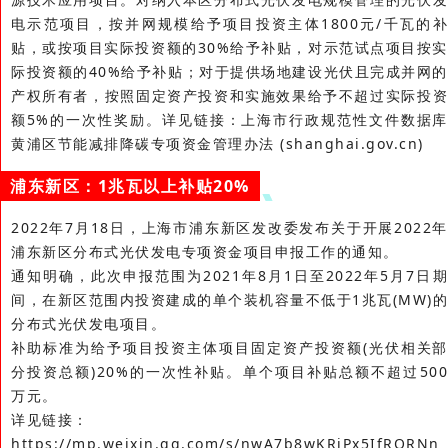
电示范项目，按并网规模给予项目投资主体1800元/千瓦的补
贴，或按项目实际投资额的30%给予补贴，对示范试点项目按实
际投资额的40%给予补贴；对于提供场地建设光伏且完成并网的
产权所有者，按照固定资产投资和实施效果给予不超过实际投资
额5%的一次性奖励。详见链接：上海市行政规范性文件数据库
黄浦区节能减排降碳专项资金管理办法 (shanghai.gov.cn)
浦东新区：1兆瓦以上补贴20%
2022年7月18日，上海市浦东新区发改委发布关于开展2022年
浦东新区分布式光伏发电专项资金项目申报工作的通知。
通知明确，此次申报范围为2021年8月1日至2022年5月7日期
间，在新区范围内投资建成的单个装机容量不低于1兆瓦(MW)的
分布式光伏发电项目。
补助标准为给予项目投资主体项目固定资产投资额(光伏相关部
分投资总额)20%的一次性补贴。单个项目补贴总额不超过500
万元。
详见链接：
https://mp.weixin.qq.com/s/nwA7b8wKRjPx5IfRQRNn