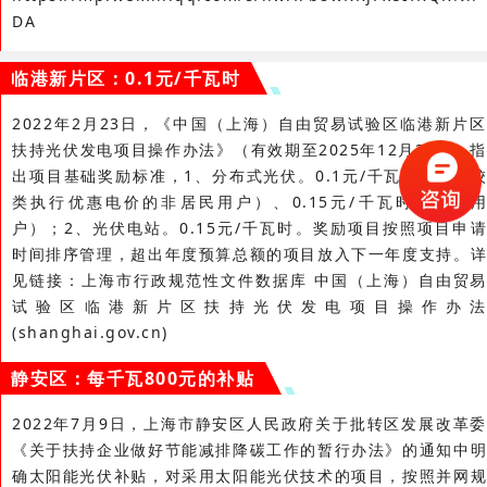
DA
临港新片区：0.1元/千瓦时
2022年2月23日，《中国（上海）自由贸易试验区临港新片区
扶持光伏发电项目操作办法》（有效期至2025年12月31日）指
出项目基础奖励标准，1、分布式光伏。0.1元/千瓦时（非学校
类执行优惠电价的非居民用户）、0.15元/千瓦时（学校用
户）；2、光伏电站。0.15元/千瓦时。奖励项目按照项目申请
时间排序管理，超出年度预算总额的项目放入下一年度支持。详
见链接：上海市行政规范性文件数据库 中国（上海）自由贸易
试验区临港新片区扶持光伏发电项目操作办法
(shanghai.gov.cn)
静安区：每千瓦800元的补贴
2022年7月9日，上海市静安区人民政府关于批转区发展改革委
《关于扶持企业做好节能减排降碳工作的暂行办法》的通知中明
确太阳能光伏补贴，对采用太阳能光伏技术的项目，按照并网规