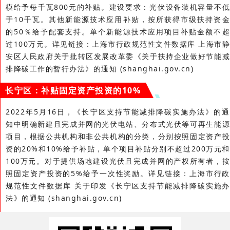
模给予每千瓦800元的补贴。建设要求：光伏设备装机容量不低
于10千瓦。其他新能源技术应用补贴，按所获得市级扶持资金
的50％给予配套支持。单个新能源技术应用项目补贴金额不超
过100万元。详见链接：上海市行政规范性文件数据库 上海市静
安区人民政府关于批转区发展改革委《关于扶持企业做好节能减
排降碳工作的暂行办法》的通知 (shanghai.gov.cn)
长宁区：补贴固定资产投资的10%
2022年5月16日，《长宁区支持节能减排降碳实施办法》的通
知中明确新建且完成并网的光伏电站、分布式光伏等可再生能源
项目，根据公共机构和非公共机构的分类，分别按照固定资产投
资的20%和10%给予补贴，单个项目补贴分别不超过200万元和
100万元。对于提供场地建设光伏且完成并网的产权所有者，按
照固定资产投资的5%给予一次性奖励。详见链接：上海市行政
规范性文件数据库 关于印发《长宁区支持节能减排降碳实施办
法》的通知 (shanghai.gov.cn)