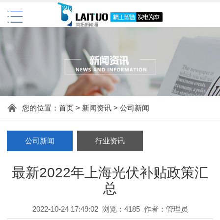
您的位置：
首页
>
新闻资讯
>
公司新闻
公司新闻
行业资讯
最新2022年上海光伏补贴政策汇
总
2022-10-24 17:49:02 浏览：4185 作者：管理员